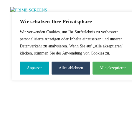
digitale menüboards digital signage software lolli eis
Wir schätzen Ihre Privatsphäre
Wir verwenden Cookies, um Ihr Surferlebnis zu verbessern,
personalisierte Anzeigen oder Inhalte einzusetzen und unseren
Datenverkehr zu analysieren. Wenn Sie auf „Alle akzeptieren"
klicken, stimmen Sie der Anwendung von Cookies zu.
Anpassen
Alles ablehnen
Alle akzeptieren