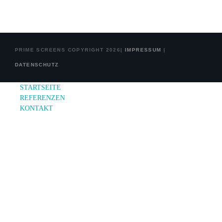
PRIME SCREENS COPYRIGHT 2026|
IMPRESSUM
|
DATENSCHUTZ
STARTSEITE
REFERENZEN
KONTAKT